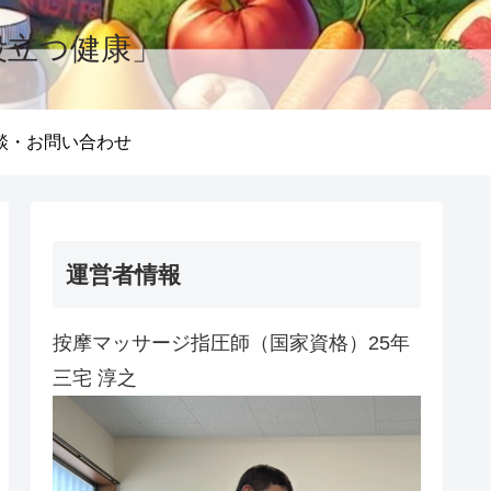
役立つ健康」
談・お問い合わせ
運営者情報
按摩マッサージ指圧師（国家資格）25年
三宅 淳之