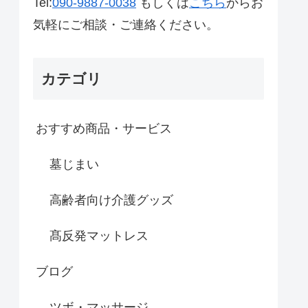
Tel:
090-9887-0038
もしくは
こちら
からお
気軽にご相談・ご連絡ください。
カテゴリ
おすすめ商品・サービス
墓じまい
高齢者向け介護グッズ
髙反発マットレス
ブログ
ツボ・マッサージ