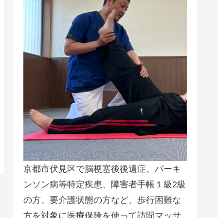
京都市伏見区で脳梗塞後後遺症、パーキ
ンソン病等特定疾患、障害者手帳１級2級
の方、要介護状態の方など、歩行困難な
方を対象に医療保険を使って訪問マッサ