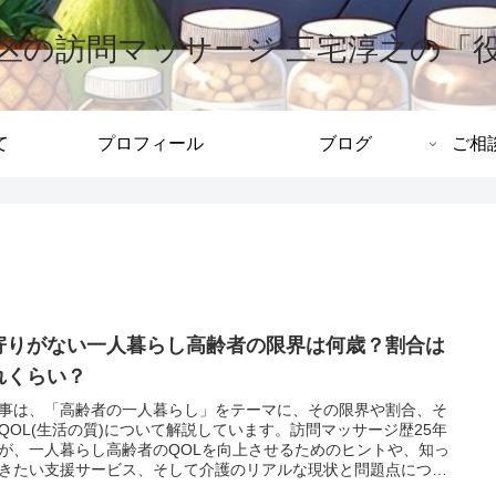
区の訪問マッサージ 三宅淳之の「
て
プロフィール
ブログ
ご相
寄りがない一人暮らし高齢者の限界は何歳？割合は
れくらい？
事は、「高齢者の一人暮らし」をテーマに、その限界や割合、そ
QOL(生活の質)について解説しています。訪問マッサージ歴25年
が、一人暮らし高齢者のQOLを向上させるためのヒントや、知っ
きたい支援サービス、そして介護のリアルな現状と問題点につい
しくお伝えします。