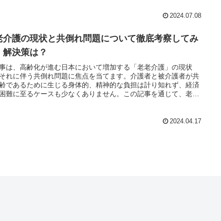
2024.07.08
老介護の現状と共倒れ問題について徹底考察してみ
！解決策は？
事は、高齢化が進む日本において増加する「老老介護」の現状
それに伴う共倒れ問題に焦点を当てます。介護者と被介護者が共
齢であるために生じる身体的、精神的な負担は計り知れず、経済
困難に至るケースも少なくありません。この記事を通じて、老老
の課題を深く掘り下げ、実効性のある解決策を探求します。
2024.04.17